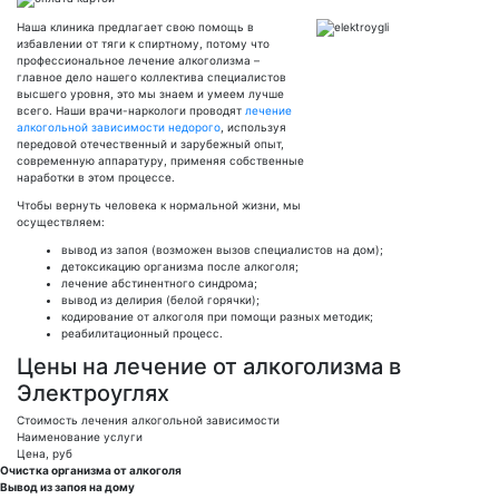
Наша клиника предлагает свою помощь в
избавлении от тяги к спиртному, потому что
профессиональное лечение алкоголизма –
главное дело нашего коллектива специалистов
высшего уровня, это мы знаем и умеем лучше
всего. Наши врачи-наркологи проводят
лечение
алкогольной зависимости недорого
, используя
передовой отечественный и зарубежный опыт,
современную аппаратуру, применяя собственные
наработки в этом процессе.
Чтобы вернуть человека к нормальной жизни, мы
осуществляем:
вывод из запоя (возможен вызов специалистов на дом);
детоксикацию организма после алкоголя;
лечение абстинентного синдрома;
вывод из делирия (белой горячки);
кодирование от алкоголя при помощи разных методик;
реабилитационный процесс.
Цены на лечение от алкоголизма в
Электроуглях
Стоимость лечения алкогольной зависимости
Наименование услуги
Цена, руб
Очистка организма от алкоголя
Вывод из запоя на дому