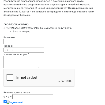
Реабилитация алкоголиков проводится с помощью широкого круга
возможностей – это спорт и плавание, акупунктура и лечебный массаж,
медитации и арт-терапия. В нашей клиникедействует Центр реабилитации
алкоголиков 12 шагов - он успешно возвращает к жизни еще недавно таких
безнадежных больных.
ПРОФЕССИОНАЛЬНО
ОТВЕЧАЕМ НА ВОПРОСЫ 24/7
Консультацию ведут врачи
Задать вопрос
Ваше имя
Телефон
Что вас интересует ?
Введите сумму чисел:
0
+
0
=