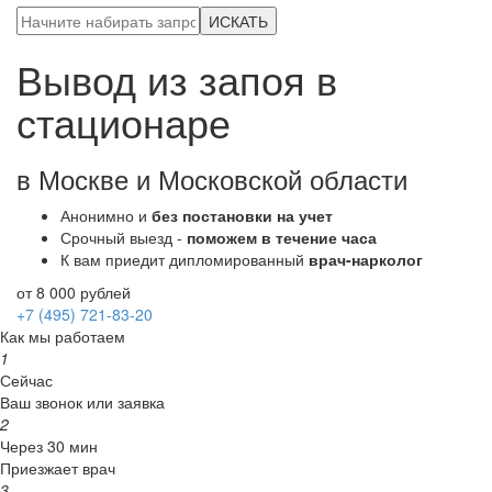
ИСКАТЬ
Вывод из запоя в
стационаре
в Москве и Московской области
Анонимно и
без постановки на учет
Срочный выезд -
поможем в течение часа
К вам приедит дипломированный
врач-нарколог
от 8 000 рублей
+7 (495) 721-83-20
Как мы работаем
1
Сейчас
Ваш звонок или заявка
2
Через 30 мин
Приезжает врач
3