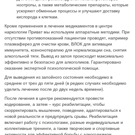
ноотропы, а также метаболические препараты, которые
ускоряют обменные процессы и улучшают доставку
кислорода к клеткам.
Кроме применения в лечении медикаментов в центре
наркологии Приват мы используем аппаратные методики. При
отсутствии противопоказаний пациентам проводят, например
плазмаферез для очистки крови, ВЛОК для активации
иммунитета, ксенонотерапию для нормализации сна, снятия
алкогольной тяги. Вывод из запоя происходит максимально
эффективно и безопасно для алкоголиков. Гарантировано
оказание экспертной психологической помощи.
Для выведения из запойного состояния необходимо в
среднем от трех до пяти дней (в редких случаях необходимо
уделить лечению после до двух недель времени).
После лечения в центре рекомендуется провести
кодирование, а затем – курс реабилитации, чтобы
скорректировать мышление, поведение, адаптироваться к
новой реальности и предупредить срывы. Реабилитация
включает работу с психологами, разные индивидуальные и
коллективные тренинги, а также творческие и спортивные
активности для эффективной борьбы с алкоголизмом.