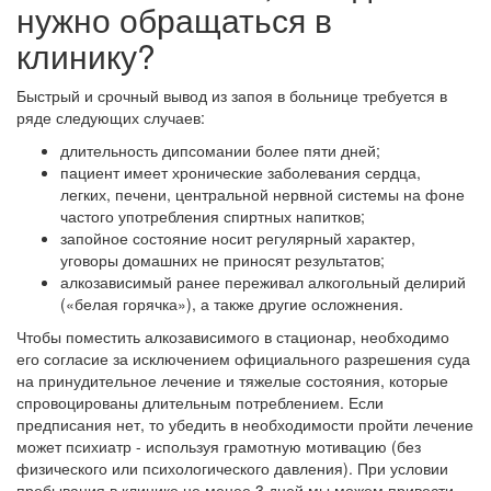
нужно обращаться в
клинику?
Быстрый и срочный вывод из запоя в больнице требуется в
ряде следующих случаев:
длительность дипсомании более пяти дней;
пациент имеет хронические заболевания сердца,
легких, печени, центральной нервной системы на фоне
частого употребления спиртных напитков;
запойное состояние носит регулярный характер,
уговоры домашних не приносят результатов;
алкозависимый ранее переживал алкогольный делирий
(«белая горячка»), а также другие осложнения.
Чтобы поместить алкозависимого в стационар, необходимо
его согласие за исключением официального разрешения суда
на принудительное лечение и тяжелые состояния, которые
спровоцированы длительным потреблением. Если
предписания нет, то убедить в необходимости пройти лечение
может психиатр - используя грамотную мотивацию (без
физического или психологического давления). При условии
пребывания в клинике не менее 3 дней мы можем привести