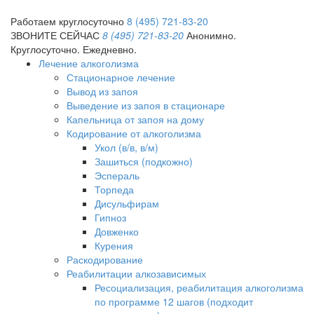
Работаем круглосуточно
8 (495) 721-83-20
ЗВОНИТЕ СЕЙЧАС
8 (495) 721-83-20
Анонимно.
Круглосуточно. Ежедневно.
Лечение алкоголизма
Стационарное лечение
Вывод из запоя
Выведение из запоя в стационаре
Капельница от запоя на дому
Кодирование от алкоголизма
Укол (в/в, в/м)
Зашиться (подкожно)
Эспераль
Торпеда
Дисульфирам
Гипноз
Довженко
Курения
Раскодирование
Реабилитации алкозависимых
Ресоциализация, реабилитация алкоголизма
по программе 12 шагов (подходит