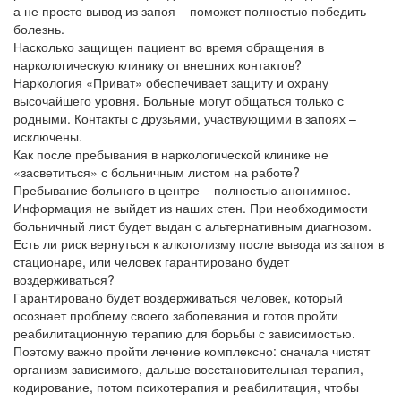
а не просто вывод из запоя – поможет полностью победить
болезнь.
Насколько защищен пациент во время обращения в
наркологическую клинику от внешних контактов?
Наркология «Приват» обеспечивает защиту и охрану
высочайшего уровня. Больные могут общаться только с
родными. Контакты с друзьями, участвующими в запоях –
исключены.
Как после пребывания в наркологической клинике не
«засветиться» с больничным листом на работе?
Пребывание больного в центре – полностью анонимное.
Информация не выйдет из наших стен. При необходимости
больничный лист будет выдан с альтернативным диагнозом.
Есть ли риск вернуться к алкоголизму после вывода из запоя в
стационаре, или человек гарантировано будет
воздерживаться?
Гарантировано будет воздерживаться человек, который
осознает проблему своего заболевания и готов пройти
реабилитационную терапию для борьбы с зависимостью.
Поэтому важно пройти лечение комплексно: сначала чистят
организм зависимого, дальше восстановительная терапия,
кодирование, потом психотерапия и реабилитация, чтобы