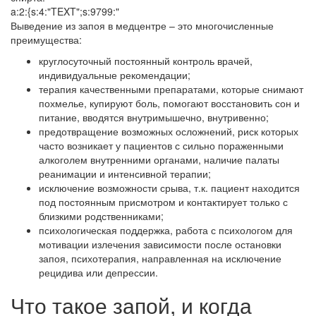
a:2:{s:4:"TEXT";s:9799:"
Выведение из запоя в медцентре – это многочисленные
преимущества:
круглосуточный постоянный контроль врачей,
индивидуальные рекомендации;
терапия качественными препаратами, которые снимают
похмелье, купируют боль, помогают восстановить сон и
питание, вводятся внутримышечно, внутривенно;
предотвращение возможных осложнений, риск которых
часто возникает у пациентов с сильно пораженными
алкоголем внутренними органами, наличие палаты
реанимации и интенсивной терапии;
исключение возможности срыва, т.к. пациент находится
под постоянным присмотром и контактирует только с
близкими родственниками;
психологическая поддержка, работа с психологом для
мотивации излечения зависимости после остановки
запоя, психотерапия, направленная на исключение
рецидива или депрессии.
Что такое запой, и когда