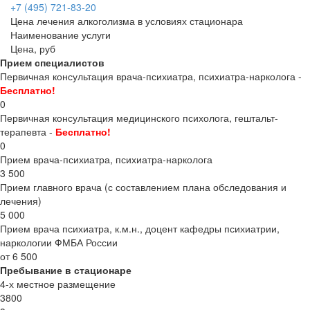
+7 (495) 721-83-20
Цена лечения алкоголизма в условиях стационара
Наименование услуги
Цена, руб
Прием специалистов
Первичная консультация врача-психиатра, психиатра-нарколога -
Бесплатно!
0
Первичная консультация медицинского психолога, гештальт-
терапевта -
Бесплатно!
0
Прием врача-психиатра, психиатра-нарколога
3 500
Прием главного врача (с составлением плана обследования и
лечения)
5 000
Прием врача психиатра, к.м.н., доцент кафедры психиатрии,
наркологии ФМБА России
от 6 500
Пребывание в стационаре
4-х местное размещение
3800