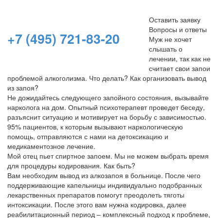
на прием
Оставить заявку
Вопросы и ответы
+7 (495) 721-83-20
Муж не хочет
слышать о
лечении, так как не
считает свои запои
проблемой алкоголизма. Что делать? Как организовать вывод
из запоя?
Не дожидайтесь следующего запойного состояния, вызывайте
нарколога на дом. Опытный психотерапевт проведет беседу,
разъяснит ситуацию и мотивирует на борьбу с зависимостью.
95% пациентов, к которым вызывают наркологическую
помощь, отправляются с нами на детоксикацию и
медикаментозное лечение.
Мой отец пьет спиртное запоем. Мы не можем выбрать время
для процедуры кодирования. Как быть?
Вам необходим вывод из алкозапоя в больнице. После чего
поддерживающие капельницы индивидуально подобранных
лекарственных препаратов помогут преодолеть тяготы
интоксикации. После этого вам нужна кодировка, далее
реабилитационный период – комплексный подход к проблеме,