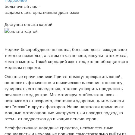
Подробнее
Больничный лист
выдаем с альтернативным диагнозом
Доступна оплата картой
Недели беспробудного пьянства, большие дозы, ежедневное
тяжелое похмелье, а затем отказ печени, инсульт, отек мозга,
кома и смерть. Такой сценарий ждет тех, кто не обращается к
медикам вовремя.
Опытные врачи клиники Приват помогут прекратить запой,
остановить физическое и психическое влечение к пьянству,
купировать его последствия, а также уговорить продолжить
лечение в медцентре. Мы мотивируем абсолютно всех -
независимо от возраста, состояния здоровья, длительности
лет "стажа" и других факторов. Наши наркологи применяют
мощные мотивационные инструменты и находят подход ко
всем - от подростков до пьющих пенсионеров.
Неэффективные народные средства, некомпетентные
специалисты и неудачные попытки самостоятельно выйти из