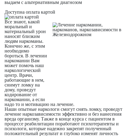
выдаем с альтернативным диагнозом
Доступна оплата картой
Все знают, какой
моральный и
материальный урон
наносят близким
людям наркоманы.
Конечно же, с этим
необходимо
бороться. В лечении
наркомании Вам
может помочь наш
наркологический
центр. Врачи,
работающие в нем,
снимут ломку на
дому, проведут
кодирование от
наркомании, а если
надо то и мотивацию на лечение.
Наши опытные наркологи смогут снять ломку, проведут
лечение наркозависимости эффективно и без нанесения
вреда организму. Также в конце курса с пациентом в
процессе реабилитации поработают психотерапевты и
психологи, которые надежно закрепят полученный
положительный результат и глубоко изменят личность