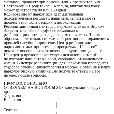
методами проводят при помощи таких препаратов, как
Налтрексон и Продетоксон. Капсула, вшитая под кожу,
может действовать 80 или 150 дней.
Кодирование от наркотиков дает длительный
положительный результат, наши специалисты могут
провести его после отсидки и детоксикации.
Реабилитационный центр для наркозависимых в Видном
Закрепить лечебный эффект необходимо в
реабилитационном центре для наркозависимых. Таким
образом, значительно снижается вероятность возвращения к
прежней пагубной привычке. Центр реабилитации
наркозависимых при помощи программы "12 шагов"
поможет восстановить физическое и душевное здоровье.
Наш центр предоставляет услуги психолога, который
подготовит пациента к новой, свободной от зависимости
жизни. В центре реабилитации для наркоманов проводится
трудовое лечение, физиотерапия и массаж. Позвонив в нашу
наркологическую клинику, Вы получите ответы на все
интересующие вопросы.
ПРОФЕССИОНАЛЬНО
ОТВЕЧАЕМ НА ВОПРОСЫ 24/7
Консультацию ведут
врачи
Задать вопрос
Ваше имя
Телефон