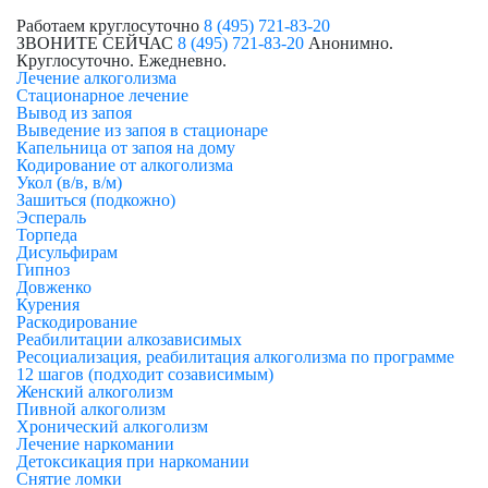
Работаем круглосуточно
8 (495) 721-83-20
ЗВОНИТЕ СЕЙЧАС
8 (495) 721-83-20
Анонимно.
Круглосуточно. Ежедневно.
Лечение алкоголизма
Стационарное лечение
Вывод из запоя
Выведение из запоя в стационаре
Капельница от запоя на дому
Кодирование от алкоголизма
Укол (в/в, в/м)
Зашиться (подкожно)
Эспераль
Торпеда
Дисульфирам
Гипноз
Довженко
Курения
Раскодирование
Реабилитации алкозависимых
Ресоциализация, реабилитация алкоголизма по программе
12 шагов (подходит созависимым)
Женский алкоголизм
Пивной алкоголизм
Хронический алкоголизм
Лечение наркомании
Детоксикация при наркомании
Снятие ломки