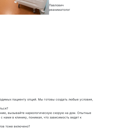
Лось Дмитрий Павлович
Анестезиолог-реаниматолог
ходимых пациенту опций. Мы готовы создать любые условия,
ться?
ению, вызывайте наркологическую скорую на дом. Опытные
с нами в клинику, понимая, что зависимость ведет к
тов тоже включено?