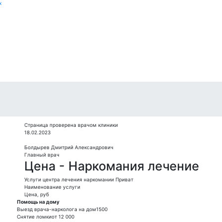
х
Страница проверена врачом клиники
18.02.2023
Болдырев Дмитрий Александрович
Главный врач
Цена - Наркомания лечение
Услуги центра лечения наркомании Приват
Наименование услуги
Цена, руб
Помощь на дому
Выезд врача-нарколога на дом
1500
Снятие ломки
от 12 000