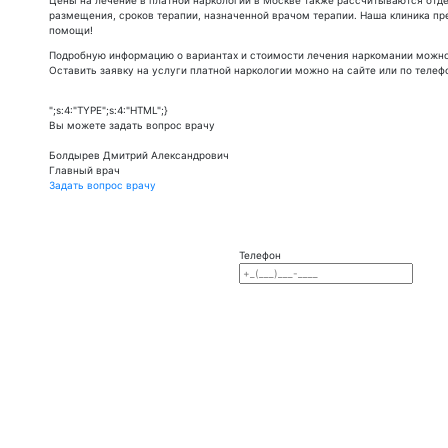
размещения, сроков терапии, назначенной врачом терапии. Наша клиника пре
помощи!
Подробную информацию о вариантах и стоимости лечения наркомании можно 
Оставить заявку на услуги платной наркологии можно на сайте или по телефо
";s:4:"TYPE";s:4:"HTML";}
Вы можете задать вопрос врачу
Болдырев Дмитрий Александрович
Главный врач
Задать вопрос врачу
Телефон