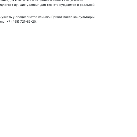
длагает лучшие условия для тех, кто нуждается в реальной
узнать у специалистов клиники Приват после консультации.
ну: +7 (495) 721-83-20.