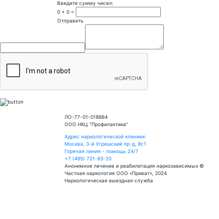
Введите сумму чисел:
0
+
0
=
Отправить
ЛО-77-01-018664
ООО НКЦ "Профилактика"
Адрес наркологической клиники:
Москва, 3-й Угрешский пр-д, 8с1
Горячая линия - помощь 24/7
+7 (495) 721-83-20
Анонимное лечение и реабилитация наркозависимых ©
Частная наркология ООО «Приват», 2024
Наркологическая выездная служба