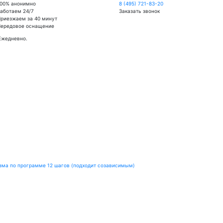
00% анонимно
8 (495) 721-83-20
аботаем 24/7
Заказать звонок
риезжаем за 40 минут
Передовое оснащение
Ежедневно.
зма по программе 12 шагов (подходит созависимым)