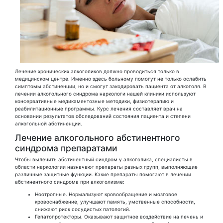
Лечение хронических алкоголиков должно проводиться только в
медицинском центре. Именно здесь больному помогут не только ослабить
симптомы абстиненции, но и смогут закодировать пациента от алкоголя. В
лечении алкогольного синдрома наркологи нашей клиники используют
консервативные медикаментозные методики, физиотерапию и
реабилитационные программы. Курс лечения составляет врач на
основании результатов обследований состояния пациента и степени
алкогольной абстиненции.
Лечение алкогольного абстинентного
синдрома препаратами
Чтобы вылечить абстинентный синдром у алкоголика, специалисты в
области наркологии назначают препараты разных групп, выполняющие
различные защитные функции. Какие препараты помогают в лечении
абстинентного синдрома при алкоголизме:
Ноотропные. Нормализуют кровообращение и мозговое
кровоснабжение, улучшают память, умственные способности,
снижают риск сосудистых патологий.
Гепатопротекторы. Оказывают защитное воздействие на печень и