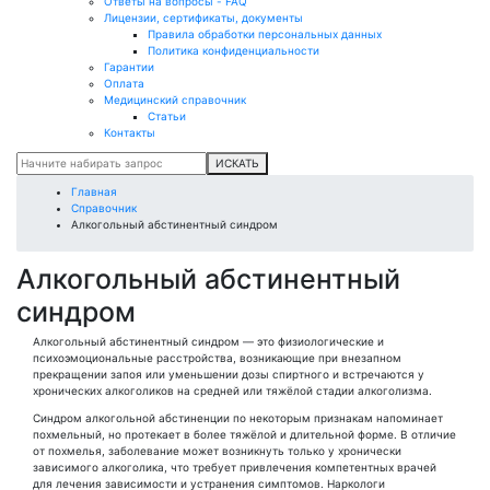
Ответы на вопросы - FAQ
Лицензии, сертификаты, документы
Правила обработки персональных данных
Политика конфиденциальности
Гарантии
Оплата
Медицинский справочник
Статьи
Контакты
ИСКАТЬ
Главная
Справочник
Алкогольный абстинентный синдром
Алкогольный абстинентный
синдром
Алкогольный абстинентный синдром — это физиологические и
психоэмоциональные расстройства, возникающие при внезапном
прекращении запоя или уменьшении дозы спиртного и встречаются у
хронических алкоголиков на средней или тяжёлой стадии алкоголизма.
Синдром алкогольной абстиненции по некоторым признакам напоминает
похмельный, но протекает в более тяжёлой и длительной форме. В отличие
от похмелья, заболевание может возникнуть только у хронически
зависимого алкоголика, что требует привлечения компетентных врачей
для лечения зависимости и устранения симптомов. Наркологи